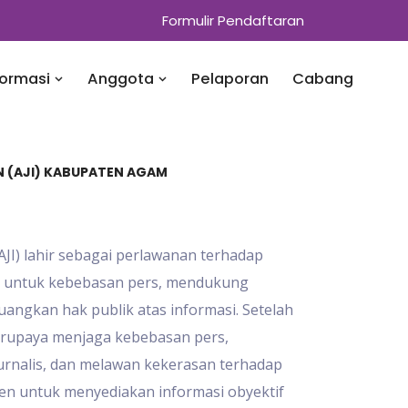
Formulir Pendaftaran
formasi
Anggota
Pelaporan
Cabang
EN (AJI) KABUPATEN AGAM
(AJI) lahir sebagai perlawanan terhadap
g untuk kebebasan pers, mendukung
angkan hak publik atas informasi. Setelah
berupaya menjaga kebebasan pers,
rnalis, dan melawan kekerasan terhadap
tmen untuk menyediakan informasi obyektif