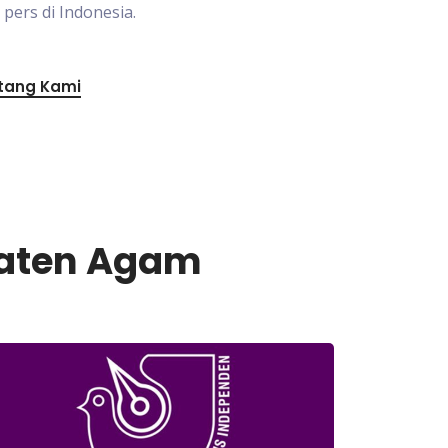
ers di Indonesia.
tang Kami
paten Agam