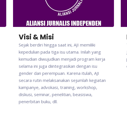
Visi & Misi
Sejak berdiri hingga saat ini, AJI memiliki
kepedulian pada tiga isu utama. Inilah yang
kemudian diwujudkan menjadi program kerja
selama ini juga diintegrasikan dengan isu
gender dan perempuan. Karena itulah, AJI
secara rutin melaksanakan sejumlah kegiatan
kampanye, advokasi, training, workshop,
diskusi, seminar, penelitian, beasiswa,
penerbitan buku, dll.