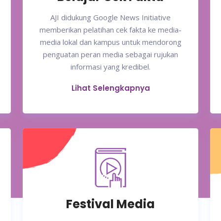
AJI didukung Google News Initiative
memberikan pelatihan cek fakta ke media-
media lokal dan kampus untuk mendorong
penguatan peran media sebagai rujukan
informasi yang kredibel.
Lihat Selengkapnya
Festival Media