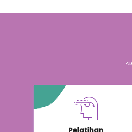
Al
Pelatihan