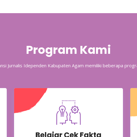
Program Kami
iansi Jurnalis Idependen Kabupaten Agam memiliki beberapa progr
Belajar Cek Fakta