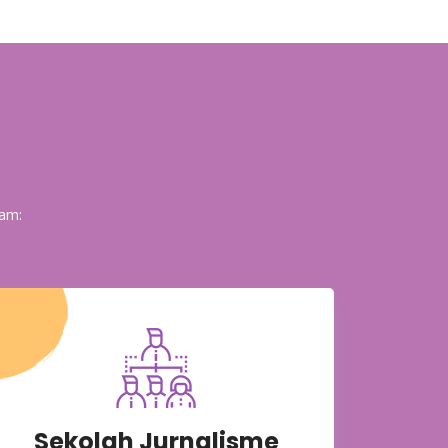
am:
Sekolah Jurnalisme