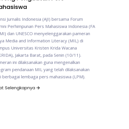
ahasiswa
ansi Jurnalis Indonesia (AJI) bersama Forum
umni Perhimpunan Pers Mahasiswa Indonesia (FA
MI) dan UNESCO menyelenggarakan pameran
ya Media and Information Literacy (MIL) di
mpus Universitas Kristen Krida Wacana
RIDA), Jakarta Barat, pada Senin (10/11).
eran ini dilaksanakan guna mengenalkan
ogram pendanaan MIL yang telah dilaksanakan
ri berbagai lembaga pers mahasiswa (LPM).
hat Selengkapnya