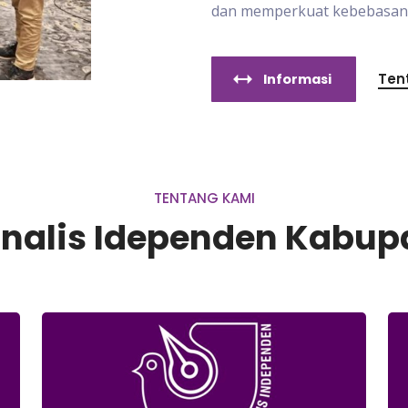
dan memperkuat kebebasan p
Ten
Informasi
TENTANG KAMI
urnalis Idependen Kabu