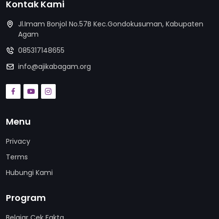
Kontak Kami
Jl.Imam Bonjol No.57B Kec.Gondokusuman, Kabupaten
Agam
085317148655
info@ajikabagam.org
Menu
Privacy
Terms
Hubungi Kami
Program
Belajar Cek Fakta