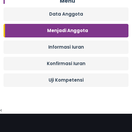
Menu
Data Anggota
Menjadi Anggota
Informasi Iuran
Konfirmasi Iuran
Uji Kompetensi
<