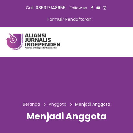
Call:
085317148655
Follow us:
Formulir Pendaftaran
Beranda
Anggota
Menjadi Anggota
Menjadi Anggota