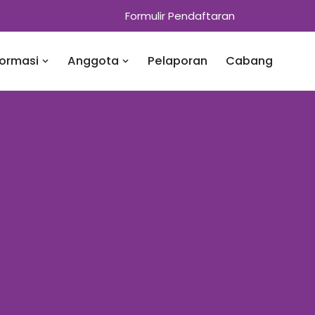
Formulir Pendaftaran
formasi
Anggota
Pelaporan
Cabang