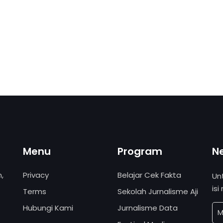
Menu
Program
N
,
Privacy
Belajar Cek Fakta
Un
isi
Terms
Sekolah Jurnalisme Aji
Hubungi Kami
Jurnalisme Data