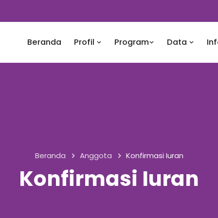
Beranda
Profil
Program
Data
In
Beranda
Anggota
Konfirmasi Iuran
Konfirmasi Iuran