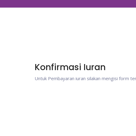
Konfirmasi Iuran
Untuk Pembayaran iuran silakan mengisi form ter