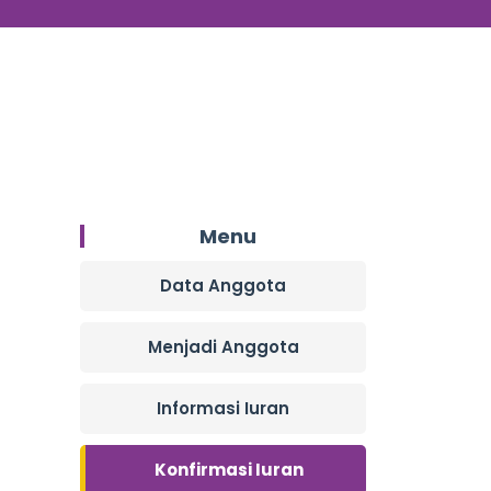
Menu
Data Anggota
Menjadi Anggota
Informasi Iuran
Konfirmasi Iuran