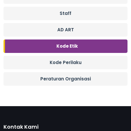
Staff
AD ART
Kode Etik
Kode Perilaku
Peraturan Organisasi
Kontak Kami