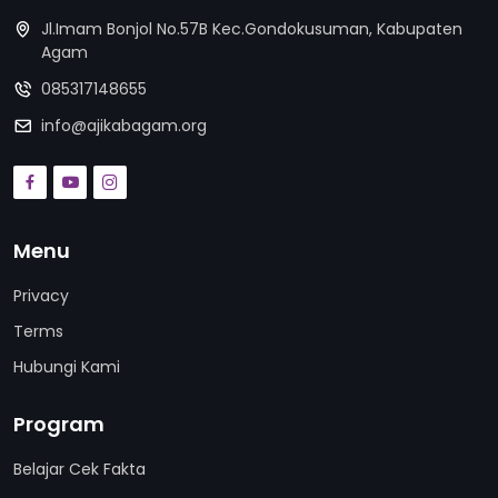
Jl.Imam Bonjol No.57B Kec.Gondokusuman, Kabupaten
Agam
085317148655
info@ajikabagam.org
Menu
Privacy
Terms
Hubungi Kami
Program
Belajar Cek Fakta