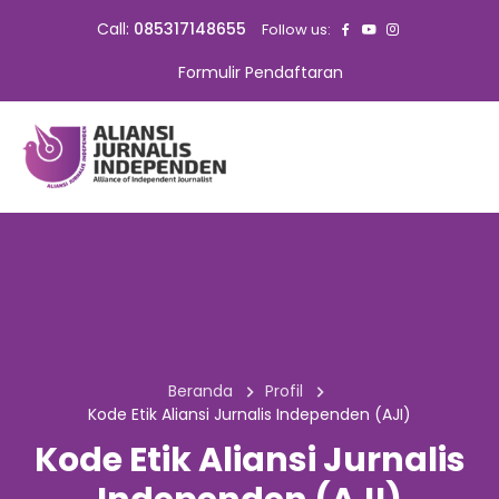
Call:
085317148655
Follow us:
Formulir Pendaftaran
Beranda
Profil
Kode Etik Aliansi Jurnalis Independen (AJI)
Kode Etik Aliansi Jurnalis