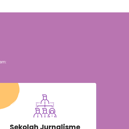
am:
Sekolah Jurnalisme