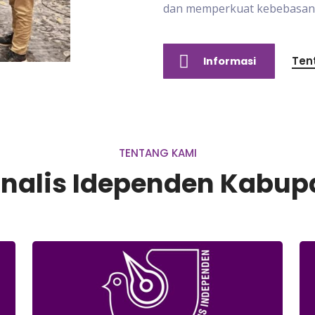
dan memperkuat kebebasan p
Ten
Informasi
TENTANG KAMI
urnalis Idependen Kabu