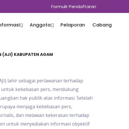
Formulir Pendaftaran
Informasi
Anggota
Pelaporan
Cabang
EN (AJI) KABUPATEN AGAM
(AJI) lahir sebagai perlawanan terhadap
g untuk kebebasan pers, mendukung
angkan hak publik atas informasi. Setelah
berupaya menjaga kebebasan pers,
rnalis, dan melawan kekerasan terhadap
tmen untuk menyediakan informasi obyektif