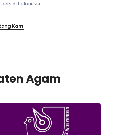
ers di Indonesia.
tang Kami
paten Agam