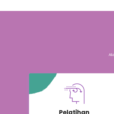
Al
Pelatihan