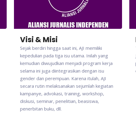
Visi & Misi
Sejak berdiri hingga saat ini, AJI memiliki
kepedulian pada tiga isu utama. Inilah yang
kemudian diwujudkan menjadi program kerja
selama ini juga diintegrasikan dengan isu
gender dan perempuan. Karena itulah, AJI
secara rutin melaksanakan sejumlah kegiatan
kampanye, advokasi, training, workshop,
diskusi, seminar, penelitian, beasiswa,
penerbitan buku, dll.