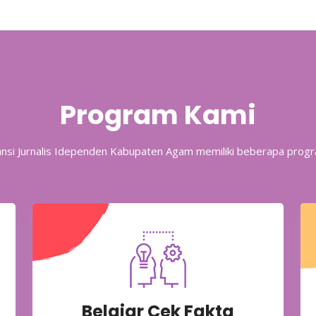
Program Kami
iansi Jurnalis Idependen Kabupaten Agam memiliki beberapa progr
Belajar Cek Fakta