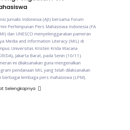
ahasiswa
ansi Jurnalis Indonesia (AJI) bersama Forum
umni Perhimpunan Pers Mahasiswa Indonesia (FA
MI) dan UNESCO menyelenggarakan pameran
ya Media and Information Literacy (MIL) di
mpus Universitas Kristen Krida Wacana
RIDA), Jakarta Barat, pada Senin (10/11).
eran ini dilaksanakan guna mengenalkan
ogram pendanaan MIL yang telah dilaksanakan
ri berbagai lembaga pers mahasiswa (LPM).
hat Selengkapnya